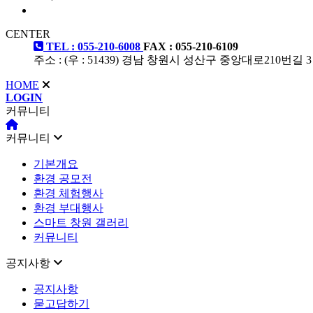
CENTER
TEL : 055-210-6008
FAX : 055-210-6109
주소 : (우 : 51439) 경남 창원시 성산구 중앙대로210번길 3
HOME
LOGIN
커뮤니티
커뮤니티
기본개요
환경 공모전
환경 체험행사
환경 부대행사
스마트 창원 갤러리
커뮤니티
공지사항
공지사항
묻고답하기