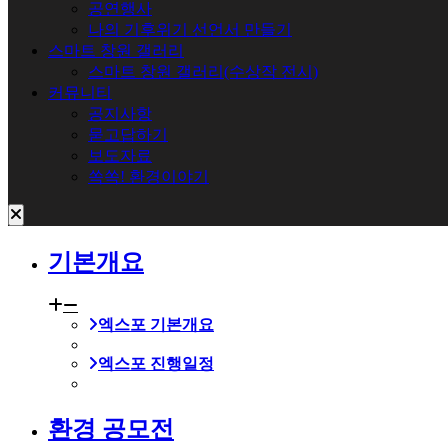
공연행사
나의 기후위기 선언서 만들기
스마트 창원 갤러리
스마트 창원 갤러리(수상작 전시)
커뮤니티
공지사항
묻고답하기
보도자료
쏙쏙! 환경이야기
기본개요
엑스포 기본개요
엑스포 진행일정
환경 공모전