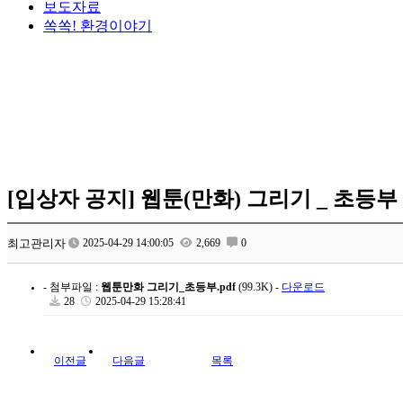
보도자료
쏙쏙! 환경이야기
[입상자 공지] 웹툰(만화) 그리기 _ 초등부
최고관리자
2025-04-29 14:00:05
2,669
0
- 첨부파일 :
웹툰만화 그리기_초등부.pdf
(99.3K) -
다운로드
28
2025-04-29 15:28:41
이전글
다음글
목록