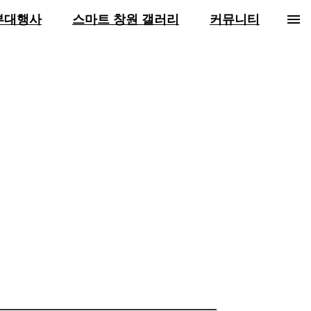
menu
부대행사
스마트 창원 갤러리
커뮤니티