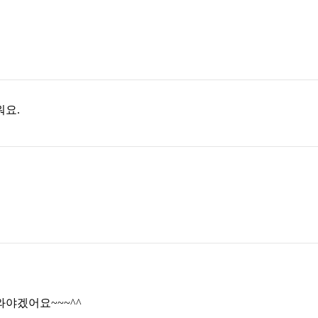
워요.
야겠어요~~~^^