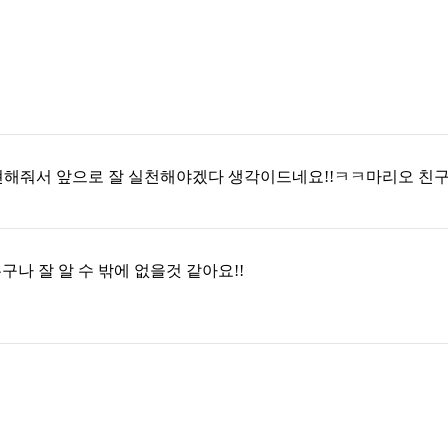
해줘서 앞으로 잘 실천해야겠다 생각이드네요!!ㅋㅋ마리오 친구의
나 잘 알 수 밖에 없을것 같아요!!