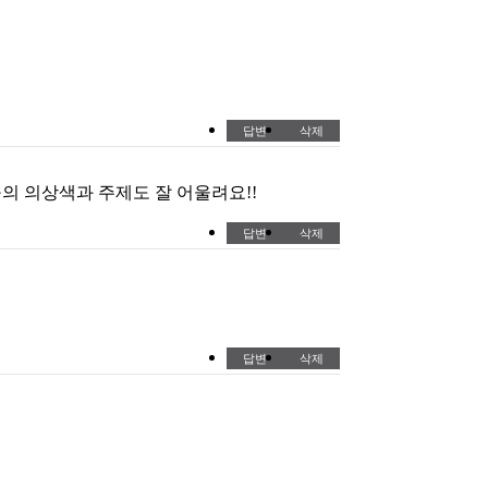
답변
삭제
 의상색과 주제도 잘 어울려요!!
답변
삭제
답변
삭제