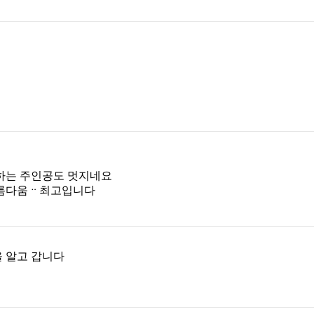
하는 주인공도 멋지네요
아름다움ᆢ최고입니다
 알고 갑니다