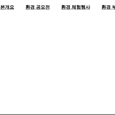
기본개요
환경 공모전
환경 체험행사
환경 