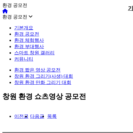
환경 공모전
위분류
하위분류
하위분류
환경 공모전
기본개요
환경 공모전
환경 체험행사
환경 부대행사
스마트 창원 갤러리
커뮤니티
환경 짧은 영상 공모전
창원 환경 그리기(사생) 대회
창원 환경 만화 그리기 대회
창원 환경 쇼츠영상 공모전
이전글
다음글
목록