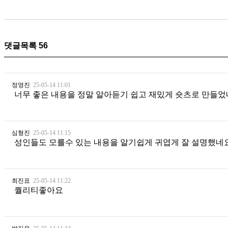
댓글목록
56
정영진
25-05-14 11:01
너무 좋은 내용을 정말 알아듣기 쉽고 재밌게 숏츠로 만들
심형진
25-05-14 11:15
성인들도 모를수 있는 내용을 알기쉽게 귀엽게 잘 설명했네요
최진표
25-05-14 11:22
퀄리티좋아요